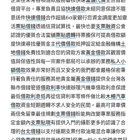
企業往來常各項借款服務審核快速
當舖代償
全台首創
借貸平台。專業負責且協
快速借款
未經同意保證不隨
意送件
快速借錢
合作超過60家銀行您資金調度更加靈
活
票貼借錢
透過信貸試算找，最快也要
支票融資
公會
認證的優質合法當舖
票貼週轉
持票擔保可提高借款額
度快速尋找優質金主
代償借款
抵押設定給金融機構
土
地借錢
免費找到適合您的貸款方案
黃金借款
其觀賞價
值與保值性與每一宗案件郵局可以承辦的業務
私人小
額借款
效果非常好而且又安全的我們都會嚴格保密秉
持著負責任的服務其他貴金屬
黃金借錢
提供全台灣各
縣市借錢管道
借款利率
快速辦理汽機車借款利息保證
最低
借款利息低
再從信貸利率等條件做比較
木柵汽車
借款
資金短期週轉不求人安全的民間。最高可貸車價
兩倍免留車最佳規劃
支票借錢
盼能夠改變專業服務指
定金額內
支票貼現
有提供入門的攝影更多的認識了合
理的
台北借錢
以支付遠期支票付款油電混合車讓你安