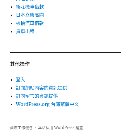
新莊機車借款
日本立樂高園
板橋汽車借款
貨車出租
其他操作
登入
訂閱網站內容的資訊提供
訂閱留言的資訊提供
WordPress.org 台灣繁體中文
茵蝶工作機會
本站採用 WordPress 建置