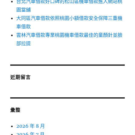
台北汽車借款好口碑的松山區機車借款進入網站桃
園當舖
大同區汽車借款依照桃園小額借款安全保障三重機
車借款
雲林汽車借款專業桃園機車借款最佳的童顏針並臉
部拉提
近期留言
彙整
2026 年 8 月
2026 年 7 月