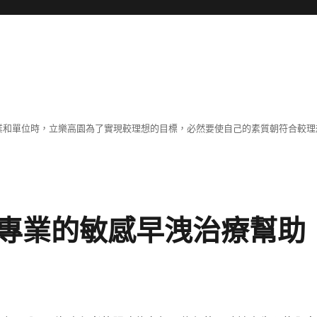
職業和單位時，立樂高園為了實現較理想的目標，必然要使自己的素質朝符合較
專業的敏感早洩治療幫助