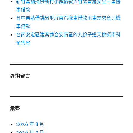
新竹當舖提供新竹小額借款與竹北當舖安全三重機
車借款
台中票貼借錢另附屏東汽機車借款用車需求台北機
車借款
台南安定區建案適合安南區的九份子透天挑選南科
預售屋
近期留言
彙整
2026 年 8 月
2026 年 7 月