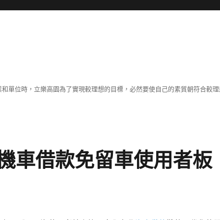
職業和單位時，立樂高園為了實現較理想的目標，必然要使自己的素質朝符合較
機車借款免留車使用者板