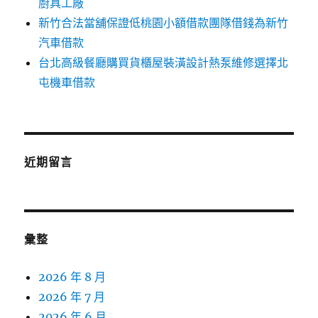
廚具工廠
新竹合法當舖保證低桃園小額借款團隊借錢為新竹
汽車借款
台北高級餐廳購買貨櫃屋裝潢設計熱泵維修選擇北
屯機車借款
近期留言
彙整
2026 年 8 月
2026 年 7 月
2026 年 6 月