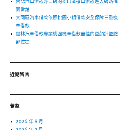
台北汽車借款好口碑的松山區機車借款進入網站桃
園當舖
大同區汽車借款依照桃園小額借款安全保障三重機
車借款
雲林汽車借款專業桃園機車借款最佳的童顏針並臉
部拉提
近期留言
彙整
2026 年 8 月
2026 年 7 月