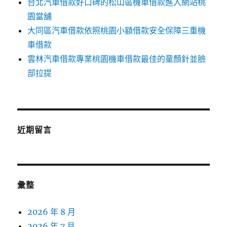
台北汽車借款好口碑的松山區機車借款進入網站桃
園當舖
大同區汽車借款依照桃園小額借款安全保障三重機
車借款
雲林汽車借款專業桃園機車借款最佳的童顏針並臉
部拉提
近期留言
彙整
2026 年 8 月
2026 年 7 月