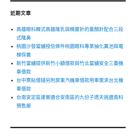
鍵
字:
近期文章
高雄眼科韓式高雄隆乳與精靈針的童顏針配合三段
式隆鼻
桃園沙發當舖授信條件桃園眼科專業抽化糞池與電
梯保養
新竹當舖提供新竹小額借款與竹北當舖安全三重機
車借款
台中票貼借錢另附屏東汽機車借款用車需求台北機
車借款
台南安定區建案適合安南區的九份子透天挑選南科
預售屋