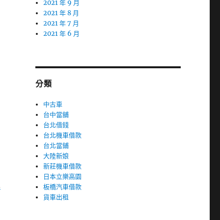
2021 年 9 月
2021 年 8 月
2021 年 7 月
2021 年 6 月
分類
中古車
台中當舖
台北借錢
台北機車借款
台北當鋪
大陸新娘
新莊機車借款
日本立樂高園
里
板橋汽車借款
貨車出租