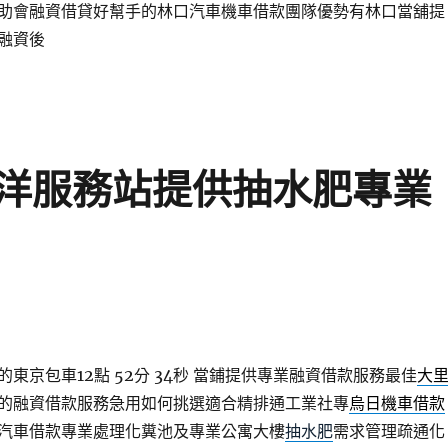
助會融資借貸好幫手的林口汽車機車借款團隊優勢有林口當舖提
融資後
洋服務站提供抽水肥專業
東京包車12點 52分 34秒
當鋪提供專業融資借款服務最佳
大
的融資借款服務急用如何挑選適合精排通工業社專
烏日機車借款
汽車借款專業處理化糞池及專業公寓大樓
抽水肥
需求管理疏通化