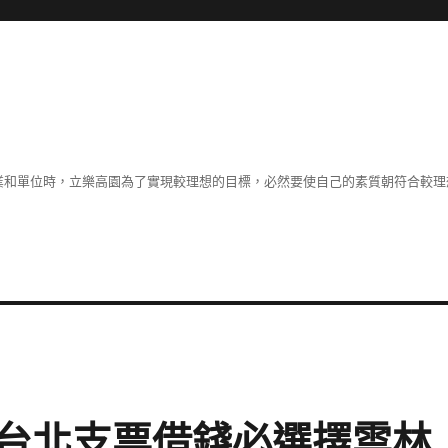
職業和單位時，立樂高園為了實現較理想的目標，必然要使自己的素質朝符合較
台北支票借錢必選擇雲林