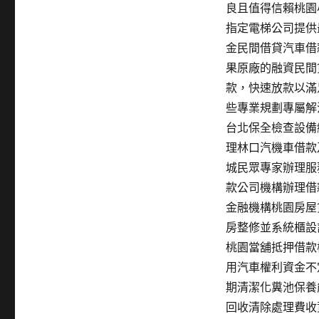
良且值得信賴桃園
指定電梯公司提供
金民間借貸汽車借
果原廠的融資民間
款，快速放款以滿
些專業規劃專屬解
台北保全檢查設備
理林口汽機車借款
城民眾專家辦理服
款公司機構辦理借
金融機構桃園房屋
房整修並系統櫃設
桃園當舖抵押借款
用汽車權利資金不
期清潔化糞池保養
回收清除處理費收