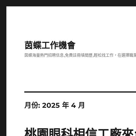
茵蝶工作機會
茵蝶海量熱門招聘信息,免費註冊填間歷,輕松找工作，在選擇
月份:
2025 年 4 月
桃園眼科相信工廠來