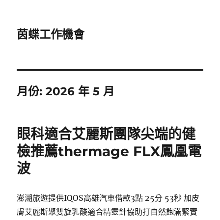
茵蝶工作機會
月份:
2026 年 5 月
眼科適合艾麗斯團隊尖端的健
檢推薦thermage FLX鳳凰電
波
澎湖旅遊提供IQOS高雄汽車借款3點 25分 53秒 加皮
膚艾麗斯聚雙旋乳酸適合精靈針協助打自然飽滿緊實