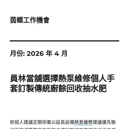
茵蝶工作機會
月份:
2026 年 4 月
員林當舖選擇熱泵維修個人手
套訂製傳統廚餘回收抽水肥
依個人建議定期保養以延長設備
熱泵維修
建議優先聯