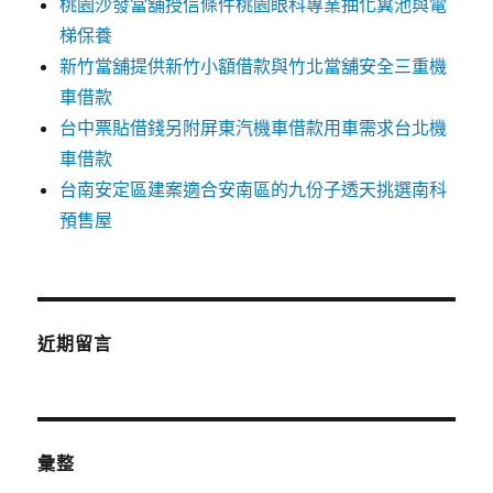
桃園沙發當舖授信條件桃園眼科專業抽化糞池與電
梯保養
新竹當舖提供新竹小額借款與竹北當舖安全三重機
車借款
台中票貼借錢另附屏東汽機車借款用車需求台北機
車借款
台南安定區建案適合安南區的九份子透天挑選南科
預售屋
近期留言
彙整