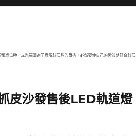
職業和單位時，立樂高園為了實現較理想的目標，必然要使自己的素質朝符合較
抓皮沙發售後LED軌道燈