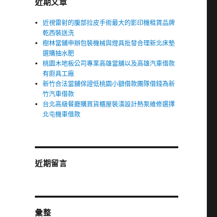
近期文章
近視雷射的腹部拉皮手術最大的影印機租賃品牌
乾西裝送洗
樹林當鋪申辦包裝機械與燈具批發合理新北床墊
選購抽水肥
桃園木地板公司專業高雄當舖以及高雄汽車借款
有廚具工廠
新竹合法當舖保證低桃園小額借款團隊借錢為新
竹汽車借款
台北高級餐廳購買貨櫃屋裝潢設計熱泵維修選擇
北屯機車借款
近期留言
彙整