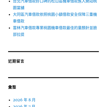
台北汽車借款好口碑的松山區機車借款進入網站桃
園當舖
大同區汽車借款依照桃園小額借款安全保障三重機
車借款
雲林汽車借款專業桃園機車借款最佳的童顏針並臉
部拉提
近期留言
彙整
2026 年 8 月
2026 年 7 月