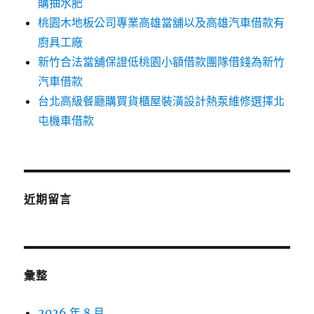
購抽水肥
桃園木地板公司專業高雄當舖以及高雄汽車借款有
廚具工廠
新竹合法當舖保證低桃園小額借款團隊借錢為新竹
汽車借款
台北高級餐廳購買貨櫃屋裝潢設計熱泵維修選擇北
屯機車借款
近期留言
彙整
2026 年 8 月