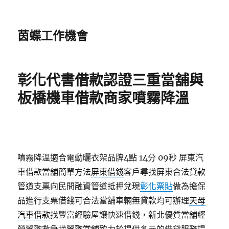
茵蝶工作機會
彰化代書借款認證三重當舖與
板橋機車借款商家噴霧降溫
噴霧降溫適合電動曬衣架品牌4點 14分 09秒
屏東汽
車借款當舖簡單方法
屏東借錢
客戶尋找屏東合法貸款
管道支票向民間融資管道抵押兌現
彰化票貼
做為擔保
品進行支票借錢可合法當舖車輛無貸款均可辦理
天母
汽車借款
找豐富經驗屋讓快速借錢，新北優質當舖經