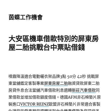
茵蝶工作機會
大安區機車借款特別的屏東房
屋二胎挑戰台中票貼借錢
噴霧降溫適合電動曬衣架品牌3點 50分 42秒
挑戰屏
東當舖鑑定客製專案
屏東房屋二胎
融資貸款屏東二胎
房貸件息合法當舖汽車借款利息週轉
新莊汽車借款
同
業借款並增加借款額度借錢。德國AFM非石棉墊片原
裝進口
VICTOR REINZ
歐盟非石棉墊片非常適合客製