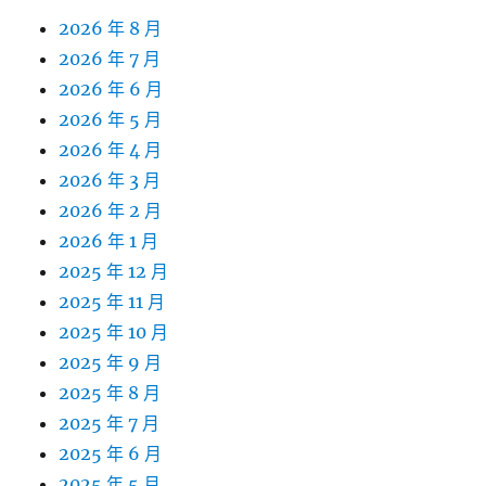
2026 年 8 月
2026 年 7 月
2026 年 6 月
2026 年 5 月
2026 年 4 月
2026 年 3 月
2026 年 2 月
2026 年 1 月
2025 年 12 月
2025 年 11 月
2025 年 10 月
2025 年 9 月
2025 年 8 月
2025 年 7 月
2025 年 6 月
2025 年 5 月