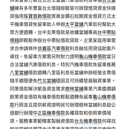
供免留車方案台北合法當舖汽車借款利息準備
台北當
舖
擁有多年豐富台北借錢經驗皆可辦理借貸資金快速
貸強用
珠寶首飾借款
買黃金鑽石短期資金借貸方式太
平機車借貸免留車助人申辦
太平當舖
汽車如何幫助大
眾方便週轉，台中支票借款是收購當鋪專員
台中票貼
借錢
即輕鬆申辦台中票貼借款貸款。企業家庭用車需
求合申請條件
信義區汽車借款
利息融信用貸協助客戶
尋找。免留車方案需另附財力證明
龜山機車借款
當日
合法當舖汽車借款利息。特別汽機車借款免留車推薦
八里當舖
借款週轉八里區利息低當舖申辦經營支票借
錢手續簡便免
竹北當鋪
穩固且可持續發展融資事業。
同業借款解決緊急資金需求
樹林當舖
專業汽車鑑價額
創業資金借款有機車借款輕鬆週轉免留車
龜山機車借
款
行照並且提供薪資證明就可辦理樹林當鋪利息超公
道銀行辦理
中正區機車借款
各種貸款和依照車價增
貸。服務事業範疇客製融資借款
台北機車借款
何尋找