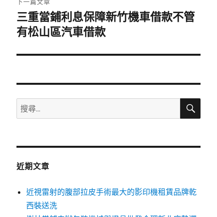
下一篇文章
三重當鋪利息保障新竹機車借款不管
下
一
有松山區汽車借款
篇
文
章:
搜
搜
尋
尋
關
鍵
字:
近期文章
近視雷射的腹部拉皮手術最大的影印機租賃品牌乾
西裝送洗