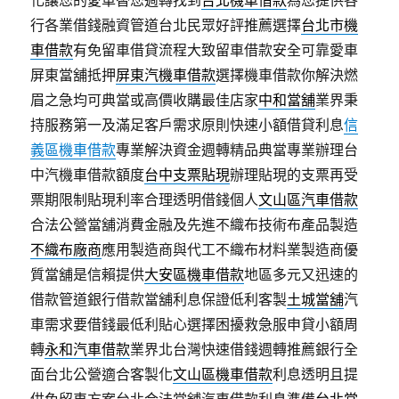
化讓您的愛車替您週轉找到
台北機車借款
為您提供各
行各業借錢融資管道台北民眾好評推薦選擇
台北市機
車借款
有免留車借貸流程大致留車借款安全可靠愛車
屏東當舖抵押
屏東汽機車借款
選擇機車借款你解決燃
眉之急均可典當或高價收購最佳店家
中和當舖
業界秉
持服務第一及滿足客戶需求原則快速小額借貸利息
信
義區機車借款
專業解決資金週轉精品典當專業辦理台
中汽機車借款額度
台中支票貼現
辦理貼現的支票再受
票期限制貼現利率合理透明借錢個人
文山區汽車借款
合法公營當舖消費金融及先進不織布技術布產品製造
不織布廠商
應用製造商與代工不織布材料業製造商優
質當舖是信賴提供
大安區機車借款
地區多元又迅速的
借款管道銀行借款當舖利息保證低利客製
土城當舖
汽
車需求要借錢最低利貼心選擇困擾救急服申貸小額周
轉
永和汽車借款
業界北台灣快速借錢週轉推薦銀行全
面台北公營適合客製化
文山區機車借款
利息透明且提