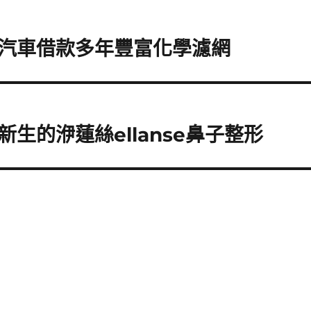
汽車借款多年豐富化學濾網
生的洢蓮絲ellanse鼻子整形