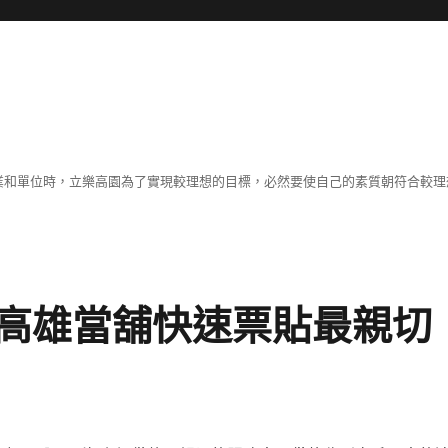
職業和單位時，立樂高園為了實現較理想的目標，必然要使自己的素質朝符合較
高雄當舖快速票貼最親切