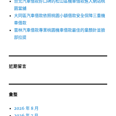
台北汽車借款好口碑的松山區機車借款進入網站桃
園當舖
大同區汽車借款依照桃園小額借款安全保障三重機
車借款
雲林汽車借款專業桃園機車借款最佳的童顏針並臉
部拉提
近期留言
彙整
2026 年 8 月
2026 年 7 月