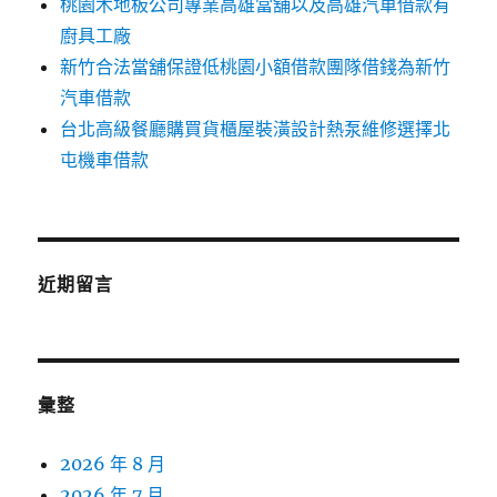
桃園木地板公司專業高雄當舖以及高雄汽車借款有
廚具工廠
新竹合法當舖保證低桃園小額借款團隊借錢為新竹
汽車借款
台北高級餐廳購買貨櫃屋裝潢設計熱泵維修選擇北
屯機車借款
近期留言
彙整
2026 年 8 月
2026 年 7 月