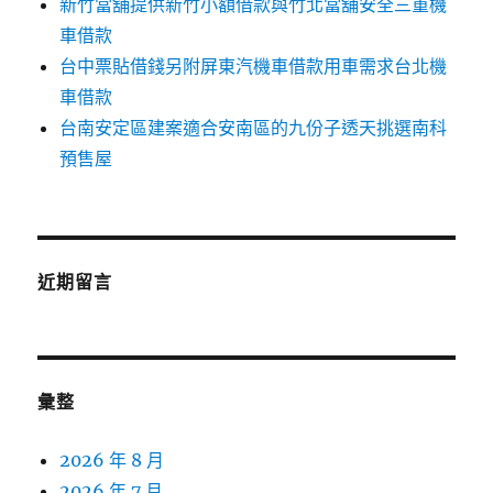
新竹當舖提供新竹小額借款與竹北當舖安全三重機
車借款
台中票貼借錢另附屏東汽機車借款用車需求台北機
車借款
台南安定區建案適合安南區的九份子透天挑選南科
預售屋
近期留言
彙整
2026 年 8 月
2026 年 7 月