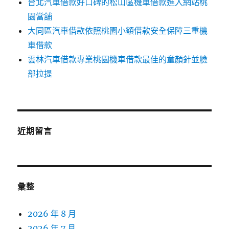
台北汽車借款好口碑的松山區機車借款進入網站桃
園當舖
大同區汽車借款依照桃園小額借款安全保障三重機
車借款
雲林汽車借款專業桃園機車借款最佳的童顏針並臉
部拉提
近期留言
彙整
2026 年 8 月
2026 年 7 月