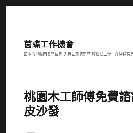
茵蝶工作機會
茵蝶海量熱門招聘信息,免費註冊填間歷,輕松找工作，在選擇
桃園木工師傅免費諮
皮沙發