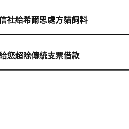
信社給希爾思處方貓飼料
給您超除傳統支票借款