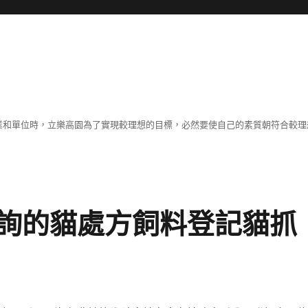
職業和單位時，立樂高園為了實現較理想的目標，必然要使自己的素質朝符合較
詢的貓處方飼料登記貓抓