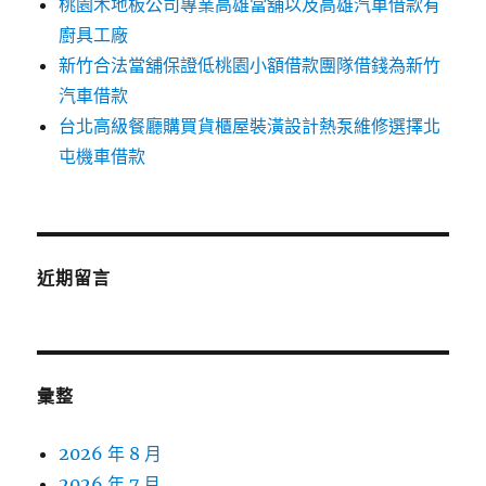
桃園木地板公司專業高雄當舖以及高雄汽車借款有
廚具工廠
新竹合法當舖保證低桃園小額借款團隊借錢為新竹
汽車借款
台北高級餐廳購買貨櫃屋裝潢設計熱泵維修選擇北
屯機車借款
近期留言
彙整
2026 年 8 月
2026 年 7 月