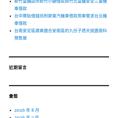
新竹當舖提供新竹小額借款與竹北當舖安全三重機
車借款
台中票貼借錢另附屏東汽機車借款用車需求台北機
車借款
台南安定區建案適合安南區的九份子透天挑選南科
預售屋
近期留言
彙整
2026 年 8 月
2026 年 7 月