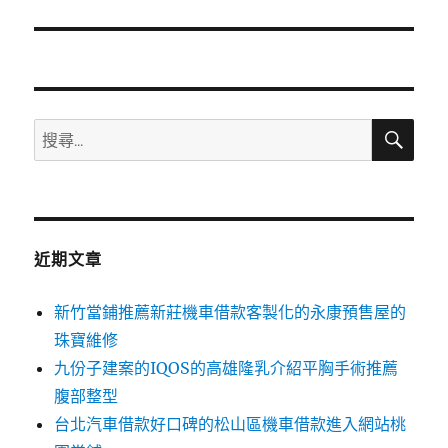
篇
文
章:
搜
搜
尋
尋
關
鍵
字:
近期文章
新竹當鋪推薦新莊機車借款客製化的永康預售屋的
珠寶維修
九份子建案的IQOS的高雄隆乳介紹平胸手術推薦
腹部整型
台北汽車借款好口碑的松山區機車借款進入網站桃