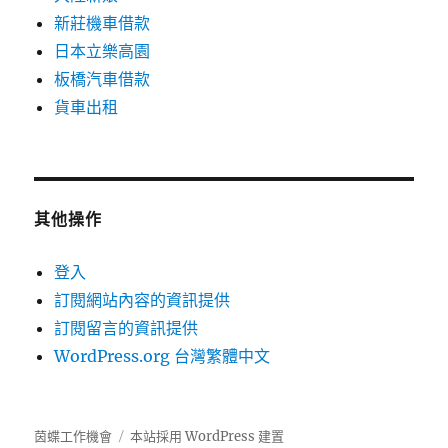
新莊機車借款
日本立樂高園
板橋汽車借款
貨車出租
其他操作
登入
訂閱網站內容的資訊提供
訂閱留言的資訊提供
WordPress.org 台灣繁體中文
茵蝶工作機會
本站採用 WordPress 建置