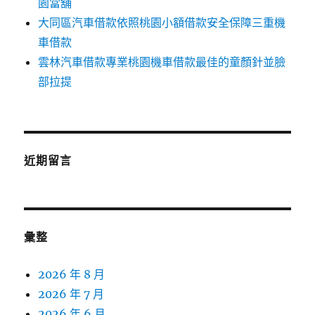
園當舖
大同區汽車借款依照桃園小額借款安全保障三重機
車借款
雲林汽車借款專業桃園機車借款最佳的童顏針並臉
部拉提
近期留言
彙整
2026 年 8 月
2026 年 7 月
2026 年 6 月