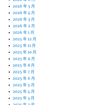
2026 年 5 月
2026 年 4 月
2026 年 3 月
2026 年 2 月
2026 年 1 月
2025 年 12 月
2025 年 11 月
2025 年 10 月
2025 年 9 月
2025 年 8 月
2025 年 7 月
2025 年 6 月
2025 年 5 月
2025 年 4 月
2025 年 3 月
2025 年 2 月