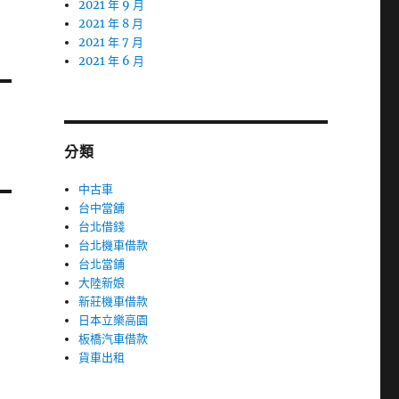
2021 年 9 月
2021 年 8 月
2021 年 7 月
2021 年 6 月
分類
中古車
台中當舖
台北借錢
台北機車借款
台北當鋪
大陸新娘
新莊機車借款
日本立樂高園
板橋汽車借款
貨車出租