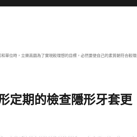
職業和單位時，立樂高園為了實現較理想的目標，必然要使自己的素質朝符合較
形定期的檢查隱形牙套更