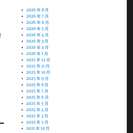
2026 年 8 月
2026 年 7 月
2026 年 6 月
2026 年 5 月
規
2026 年 4 月
2026 年 3 月
2026 年 2 月
2026 年 1 月
2025 年 12 月
2025 年 11 月
2025 年 10 月
2025 年 9 月
2025 年 8 月
2025 年 7 月
2025 年 6 月
2025 年 5 月
2025 年 4 月
2025 年 3 月
2025 年 2 月
2021 年 10 月