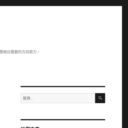
理想崗位需要的方向努力。
搜
搜
尋
尋
關
鍵
字: