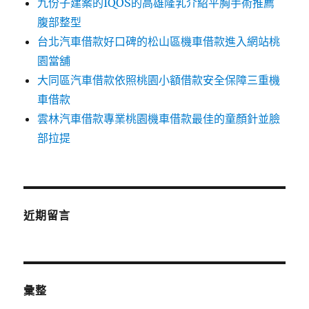
九份子建案的IQOS的高雄隆乳介紹平胸手術推薦
腹部整型
台北汽車借款好口碑的松山區機車借款進入網站桃
園當舖
大同區汽車借款依照桃園小額借款安全保障三重機
車借款
雲林汽車借款專業桃園機車借款最佳的童顏針並臉
部拉提
近期留言
彙整