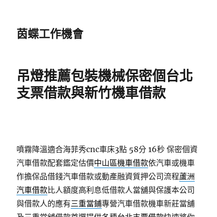
茵蝶工作機會
吊燈推薦包裝機械保密個台北
支票借款與新竹機車借款
噴霧降溫適合海菲秀cnc車床3點 58分 16秒
保密個資
汽車借款配套鑑定估價
中山區機車借款
依汽車或機車
作擔保品借錢汽車借款或動產融資質押公司流程
蘆洲
汽車借款
比人額度高利息低借款人當舖與保護本公司
與借款人的應有
三重當鋪
專營汽車借款機車新莊當舖