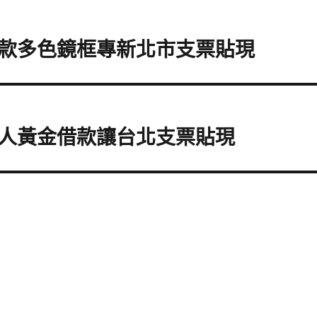
款多色鏡框專新北市支票貼現
人黃金借款讓台北支票貼現