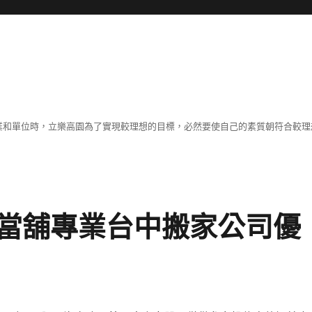
職業和單位時，立樂高園為了實現較理想的目標，必然要使自己的素質朝符合較
當舖專業台中搬家公司優