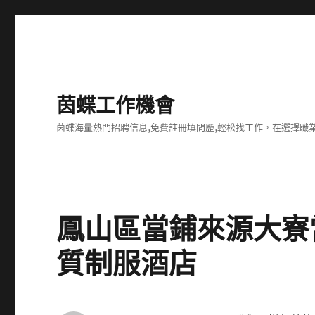
茵蝶工作機會
茵蝶海量熱門招聘信息,免費註冊填間歷,輕松找工作，在選擇
鳳山區當鋪來源大寮
質制服酒店