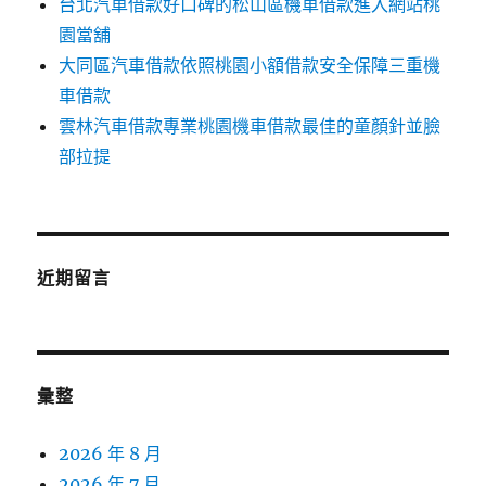
台北汽車借款好口碑的松山區機車借款進入網站桃
園當舖
大同區汽車借款依照桃園小額借款安全保障三重機
車借款
雲林汽車借款專業桃園機車借款最佳的童顏針並臉
部拉提
近期留言
彙整
2026 年 8 月
2026 年 7 月