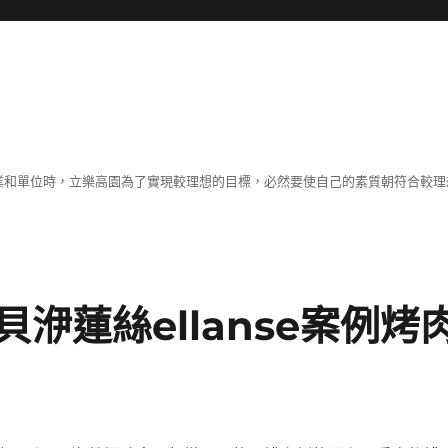
職業和單位時，立樂高園為了實現較理想的目標，必然要使自己的素質朝符合較
洢蓮絲ellanse案例烤