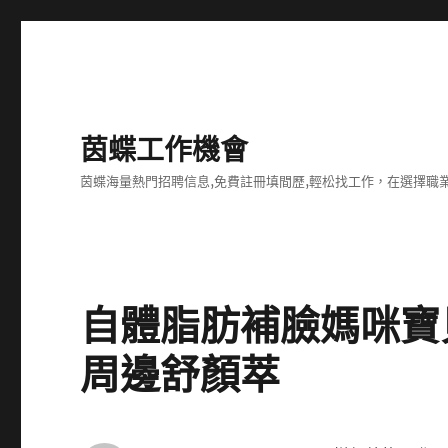
茵蝶工作機會
茵蝶海量熱門招聘信息,免費註冊填間歷,輕松找工作，在選擇
自體脂肪補臉媽咪寶貝
周邊舒顏萃