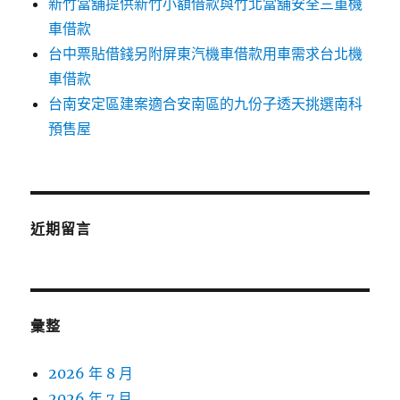
新竹當舖提供新竹小額借款與竹北當舖安全三重機
車借款
台中票貼借錢另附屏東汽機車借款用車需求台北機
車借款
台南安定區建案適合安南區的九份子透天挑選南科
預售屋
近期留言
彙整
2026 年 8 月
2026 年 7 月