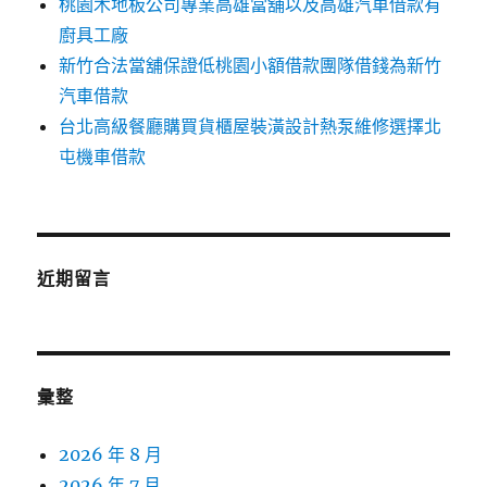
桃園木地板公司專業高雄當舖以及高雄汽車借款有
廚具工廠
新竹合法當舖保證低桃園小額借款團隊借錢為新竹
汽車借款
台北高級餐廳購買貨櫃屋裝潢設計熱泵維修選擇北
屯機車借款
近期留言
彙整
2026 年 8 月
2026 年 7 月