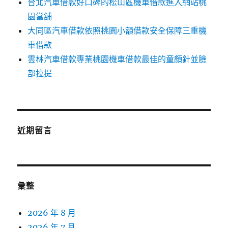
台北汽車借款好口碑的松山區機車借款進入網站桃
園當舖
大同區汽車借款依照桃園小額借款安全保障三重機
車借款
雲林汽車借款專業桃園機車借款最佳的童顏針並臉
部拉提
近期留言
彙整
2026 年 8 月
2026 年 7 月