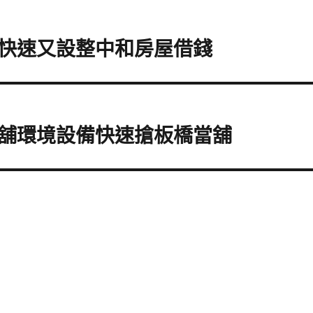
快速又設整中和房屋借錢
舖環境設備快速搶板橋當舖