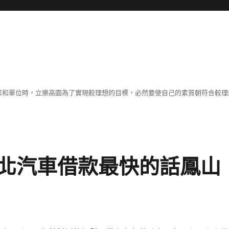
職業和單位時，立樂高園為了實現較理想的目標，必然要使自己的素質朝符合較
北汽車借款最快的話鳳山